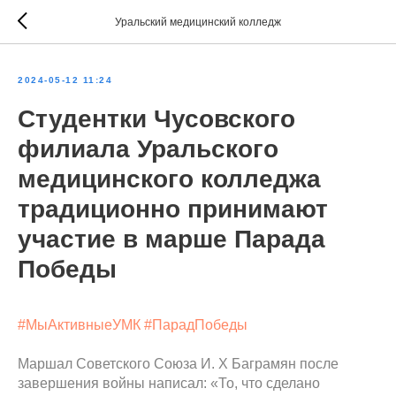
Уральский медицинский колледж
2024-05-12 11:24
Студентки Чусовского
филиала Уральского
медицинского колледжа
традиционно принимают
участие в марше Парада
Победы
#МыАктивныеУМК
#ПарадПобеды
Маршал Советского Союза И. Х Баграмян после
завершения войны написал: «То, что сделано