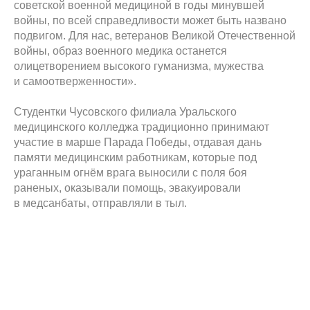
советской военной медициной в годы минувшей
войны, по всей справедливости может быть названо
подвигом. Для нас, ветеранов Великой Отечественной
войны, образ военного медика останется
олицетворением высокого гуманизма, мужества
и самоотверженности».
Студентки Чусовского филиала Уральского
медицинского колледжа традиционно принимают
участие в марше Парада Победы, отдавая дань
памяти медицинским работникам, которые под
ураганным огнём врага выносили с поля боя
раненых, оказывали помощь, эвакуировали
в медсанбаты, отправляли в тыл.