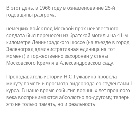
В этот день, в 1966 году в ознаменование 25-й
годовщины разгрома
немецких войск под Москвой прах неизвестного
солдата был перенесён из братской могилы на 41-м
километре Ленинградского шоссе (на въезде в город
Зеленоград административная единица на тот
момент) и торжественно захоронен у стены
Московского Кремля в Александровском саду.
Преподаватель истории Н.С.Гужавина провела
минуту памяти и просмотр видеоряда со студентами 1
курса. В наше время события военных лет прошлого
века воспринимаются абсолютно по-другому, теперь
это не только память, но и реальность