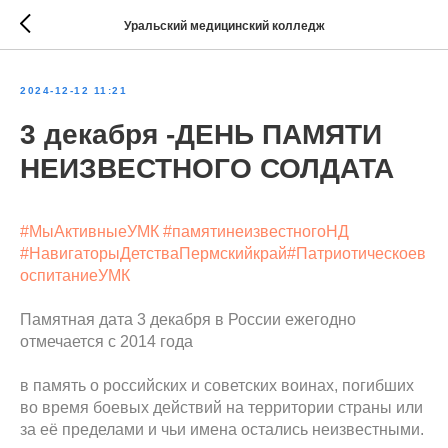
Уральский медицинский колледж
2024-12-12 11:21
3 декабря -ДЕНЬ ПАМЯТИ
НЕИЗВЕСТНОГО СОЛДАТА
#МыАктивныеУМК
#памятинеизвестногоНД
#НавигаторыДетстваПермскийкрай
#Патриотическоев
оспитаниеУМК
Памятная дата 3 декабря в России ежегодно
отмечается с 2014 года
в память о российских и советских воинах, погибших
во время боевых действий на территории страны или
за её пределами и чьи имена остались неизвестными.