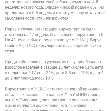
достигая пика показателей заболеваемости на 4-6
неделях нового года. Эпидемический подъем обычно
продолжается 6-8 недель и к марту месяцу показатели
заболеваемости стабилизируются.
Первые случаи регистрации вируса гриппа были
отмечены на 47 неделе, был выделен вирус гриппа В.
На 48 неделе был определен вирус А (H1N1). Вирус
гриппа А (H1N1) циркулировал весь эпидемический
сезон.
Среди заболевших по удельному весу преобладало
взрослое население старше 18 лет - более 51%, дети
и подростки 7-17 лет - 24%, дети 3-6 лет - 15% и детей
до 2 лет приходилось 10%.
Вирус гриппа A(H1N1) остается основной причиной
летальных исходов. По данным ФГБУ «НИИ гриппа
им. А.А.Смородинцева» при гриппе опасными для
жизни являются осложнения, которые чаще
возникают у лиц имеющих сопутствующую патологию