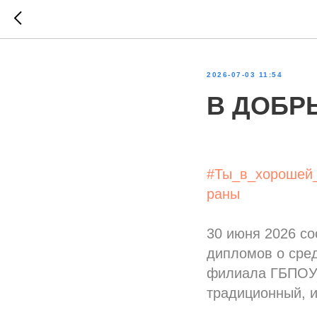
2026-07-03 11:54
В ДОБР
#Ты_в_хорошей
раны
30 июня 2026 с
дипломов о сре
филиала ГБПОУ 
традиционный, и