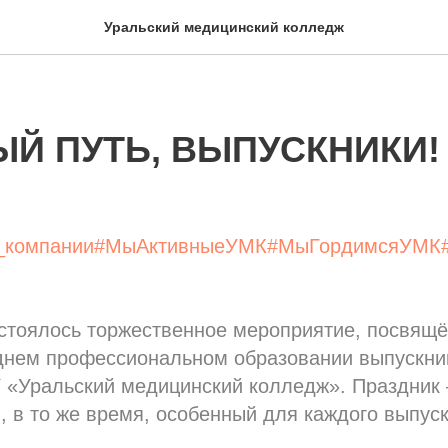
Уральский медицинский колледж
ЫЙ ПУТЬ, ВЫПУСКНИКИ!
_компании
#МыАктивныеУМК
#МыГордимсяУМК
остоялось торжественное мероприятие, посвящ
днем профессиональном образовании выпускни
«Уральский медицинский колледж». Праздник
, в то же время, особенный для каждого выпуск