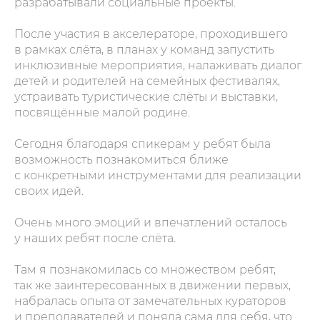
разрабатывали социальные проекты.
После участия в акселераторе, проходившего
в рамках слёта, в планах у команд запустить
инклюзивные мероприятия, налаживать диалог
детей и родителей на семейных фестивалях,
устраивать туристические слёты и выставки,
посвящённые малой родине.
Сегодня благодаря спикерам у ребят была
возможность познакомиться ближе
с конкретными инструментами для реализации
своих идей.
Очень много эмоций и впечатлений осталось
у наших ребят после слёта.
Там я познакомилась со множеством ребят,
так же заинтересованных в движении первых,
набралась опыта от замечательных кураторов
и преподавателей и поняла сама для себя, что