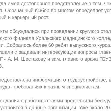
гда имея достоверное представление о том, че
я. Осознанный выбор во многом определяет ус
ый и карьерный рост.
кты обсуждались при проведении круглого сто
нского филиала Уральского медицинского колл
и. Собралось более 60 ребят выпускного курса
ушали и задавали интересующие вопросы глав
» А. М. Шестакову и зам. главного врача ГБУ
В.
едоставлена информация о трудоустройстве, в
руда, требованиях к разным специалистам.
аседания с работодателями продолжили беседу
строится в данные организации. Уже около 20