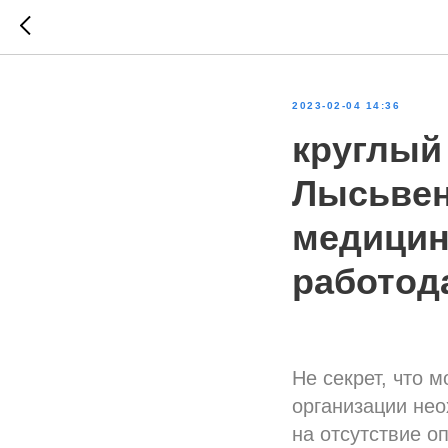
2023-02-04 14:36
круглый 
Лысьвен
медицин
работод
Не секрет, что 
организации нео
на отсутствие о