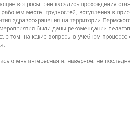
ющие вопросы, они касались прохождения стаж
 рабочем месте, трудностей, вступления в при
тия здравоохранения на территории Пермского
мероприятия были даны рекомендации педагог
а о том, на какие вопросы в учебном процессе 
я.
ась очень интересная и, наверное, не последня
Tilda
Made on