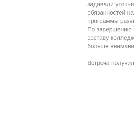
задавали уточня
обязанностей на
программы разви
По завершению 
составу колледж
больше внимани
Встреча получил