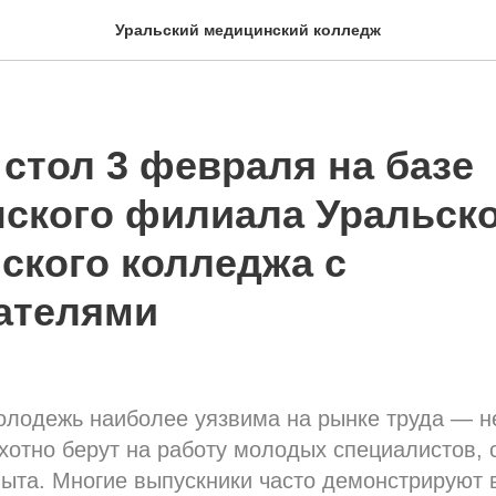
Уральский медицинский колледж
стол 3 февраля на базе
ского филиала Уральск
ского колледжа с
ателями
молодежь наиболее уязвима на рынке труда — 
хотно берут на работу молодых специалистов,
пыта. Многие выпускники часто демонстрируют 