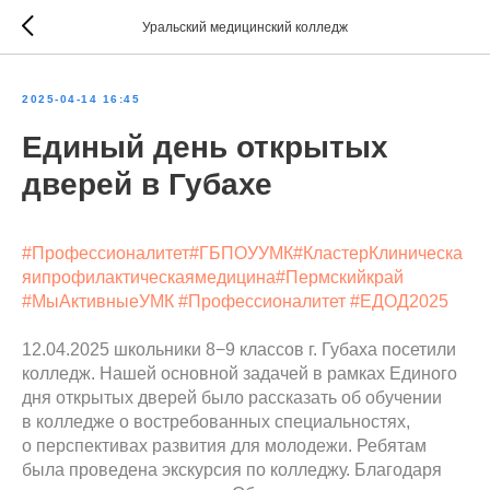
Уральский медицинский колледж
2025-04-14 16:45
Единый день открытых
дверей в Губахе
#Профессионалитет
#ГБПОУУМК
#КластерКлиническа
яипрофилактическаямедицина
#Пермскийкрай
#МыАктивныеУМК
#Профессионалитет
#ЕДОД2025
12.04.2025 школьники 8−9 классов г. Губаха посетили
колледж. Нашей основной задачей в рамках Единого
дня открытых дверей было рассказать об обучении
в колледже о востребованных специальностях,
о перспективах развития для молодежи. Ребятам
была проведена экскурсия по колледжу. Благодаря