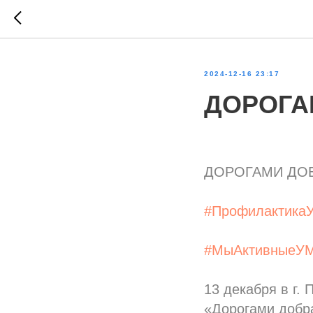
2024-12-16 23:17
ДОРОГА
ДОРОГАМИ ДО
#Профилактика
#МыАктивныеУ
13 декабря в г.
«Дорогами добра