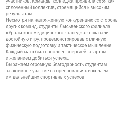
участников. Команды колледжа проявила себя как
сплоченный коллектив, стремящийся к высоким
результатам.
Несмотря на напряженную конкуренцию со стороны
других команд, студенты Лысьвенского филиала
«Уральского медицинского колледжа» показали
достойную игру, продемонстрировав отличную
физическую подготовку и тактическое мышление.
Каждый матч был наполнен энергией, азартом
и желанием добиться успеха.
Выражаем огромную благодарность студентам
за активное участие в соревнованиях и желаем
им дальнейших спортивных успехов.