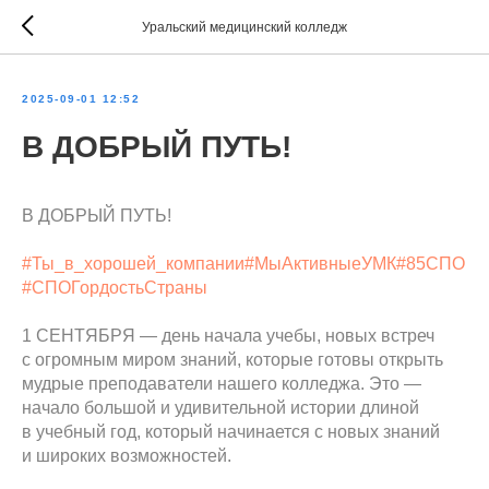
Уральский медицинский колледж
2025-09-01 12:52
В ДОБРЫЙ ПУТЬ!
В ДОБРЫЙ ПУТЬ!
#Ты_в_хорошей_компании
#МыАктивныеУМК
#85СПО
#СПОГордостьСтраны
1 СЕНТЯБРЯ — день начала учебы, новых встреч
с огромным миром знаний, которые готовы открыть
мудрые преподаватели нашего колледжа. Это —
начало большой и удивительной истории длиной
в учебный год, который начинается с новых знаний
и широких возможностей.