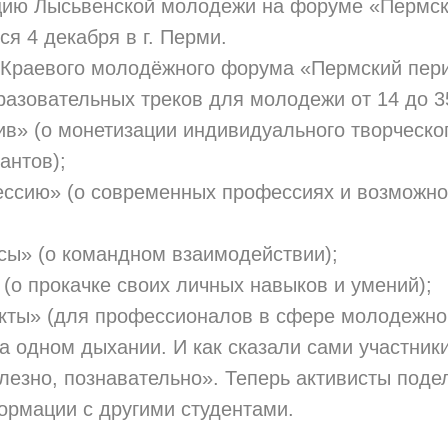
цию Лысьвенской молодежи на форуме «Пермск
ся 4 декабря в г. Перми.
 Краевого молодёжного форума «Пермский пер
разовательных треков для молодежи от 14 до 3
ив» (о монетизации индивидуального творческо
антов);
ессию» (о современных профессиях и возможно
сы» (о командном взаимодействии);
 (о прокачке своих личных навыков и умений);
екты» (для профессионалов в сфере молодежной
 одном дыхании. И как сказали сами участник
езно, познавательно». Теперь активисты поде
ормации с другими студентами.