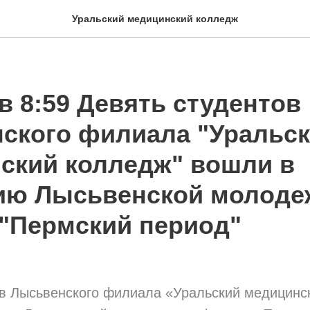
Уральский медицинский колледж
в 8:59 Девять студентов
ского филиала "Уральс
ский колледж" вошли в
ию Лысьвенской молоде
"Пермский период"
ов Лысьвенского филиала «Уральский медицинс