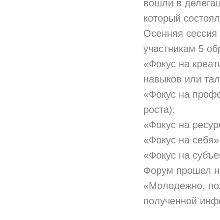
вошли в делега
который состоял
Осенняя сессия
участникам 5 об
«Фокус на креат
навыков или тал
«Фокус на проф
роста);
«Фокус на ресур
«Фокус на себя»
«Фокус на субъ
Форум прошел на
«Молодежно, пол
полученной инф