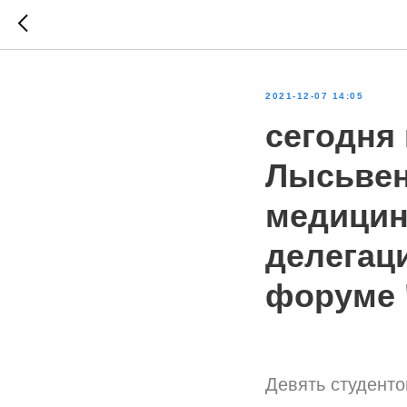
2021-12-07 14:05
сегодня 
Лысьвен
медицин
делегац
форуме 
Девять студент