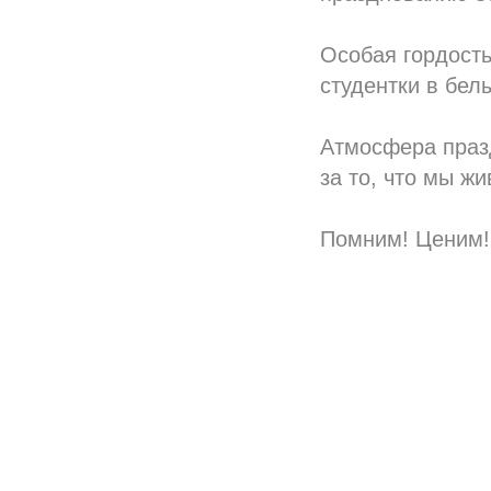
Особая гордость
студентки в бел
Атмосфера празд
за то, что мы ж
Помним! Ценим!