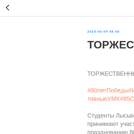
2025-05-09 08:46
ТОРЖЕС
ТОРЖЕСТВЕНН
#80летПобеды
#
тивныеУМК
#85
Студенты Лысьв
принимают учас
празднованию 8