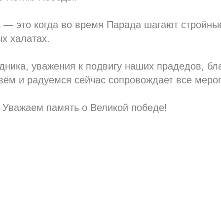
 — это когда во время Парада шагают стройны
ых халатах.
ника, уважения к подвигу наших прадедов, бл
ивём и радуемся сейчас сопровождает все меро
 Уважаем память о Великой победе!