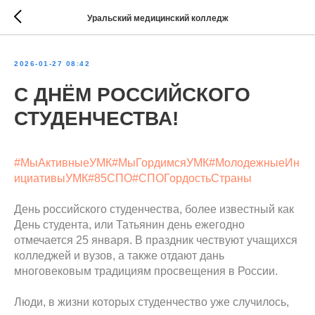
Уральский медицинский колледж
2026-01-27 08:42
С ДНЁМ РОССИЙСКОГО
СТУДЕНЧЕСТВА!
#МыАктивныеУМК
#МыГордимсяУМК
#МолодежныеИн
ициативыУМК
#85СПО
#СПОГордостьСтраны
День российского студенчества, более известный как
День студента, или Татьянин день ежегодно
отмечается 25 января. В праздник чествуют учащихся
колледжей и вузов, а также отдают дань
многовековым традициям просвещения в России.
Люди, в жизни которых студенчество уже случилось,