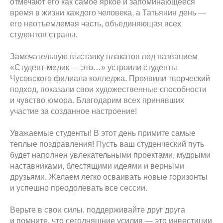
отмечают его как самое яркое и запоминающееся
время в жизни каждого человека, а Татьянин день —
его неотъемлемая часть, объединяющая всех
студентов страны.
Замечательную выставку плакатов под названием
«Студент-медик — это…» устроили студенты
Чусовского филиала колледжа. Проявили творческий
подход, показали свои художественные способности
и чувство юмора. Благодарим всех принявших
участие за созданное настроение!
Уважаемые студенты! В этот день примите самые
теплые поздравления! Пусть ваш студенческий путь
будет наполнен увлекательными проектами, мудрыми
наставниками, блестящими идеями и верными
друзьями. Желаем легко осваивать новые горизонты
и успешно преодолевать все сессии.
Верьте в свои силы, поддерживайте друг друга
и помните, что сегодняшние усилия — это инвестиции