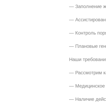
— Заполнение ж
— Ассистирован
— Контроль поря
— Плановые ген
Наши требовани
— Рассмотрим ка
— Медицинское 
— Наличие дейс