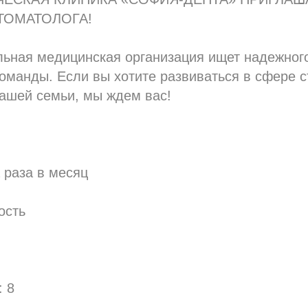
ТОМАТОЛОГА!
льная медицинская организация ищет надежног
оманды. Если вы хотите развиваться в сфере 
нашей семьи, мы ждем вас!
:
 раза в месяц
ость
: 8