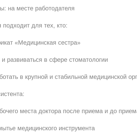
ы: на месте работодателя
 подходит для тех, кто:
икат «Медицинская сестра»
 и развиваться в сфере стоматологии
отать в крупной и стабильной медицинской ор
истента:
очего места доктора после приема и до прием
мытье медицинского инструмента