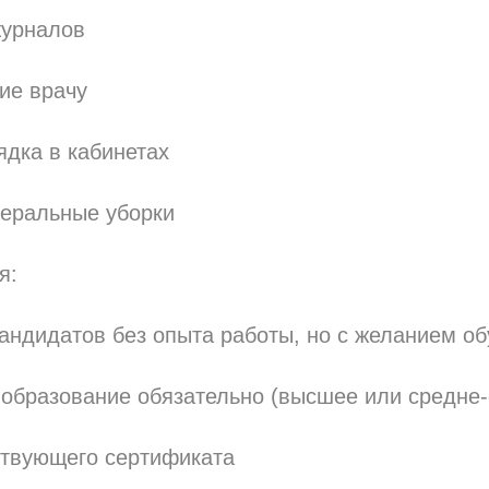
урналов
ие врачу
дка в кабинетах
еральные уборки
я:
ндидатов без опыта работы, но с желанием об
образование обязательно (высшее или средне-
твующего сертификата