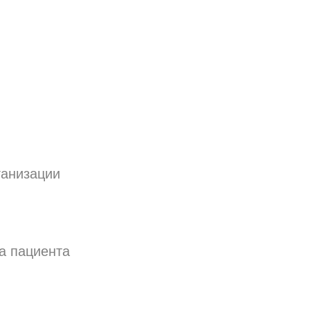
ганизации
а пациента