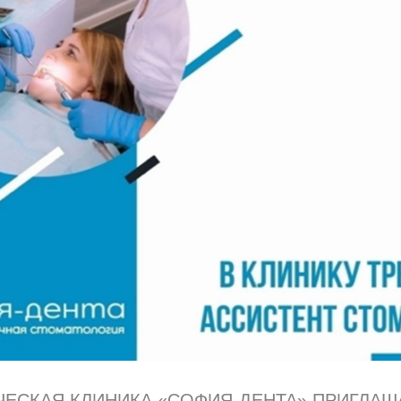
ЕСКАЯ КЛИНИКА «СОФИЯ-ДЕНТА» ПРИГЛАШ