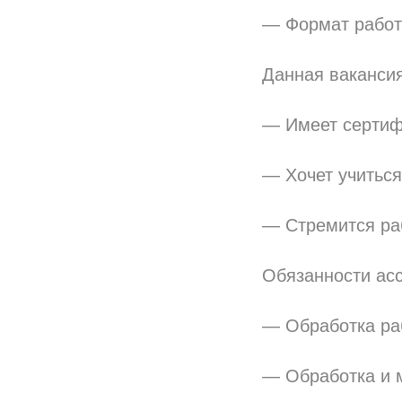
— Формат работ
Данная вакансия
— Имеет сертиф
— Хочет учиться
— Стремится раб
Обязанности асс
— Обработка раб
— Обработка и 