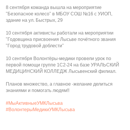
8 сентября команда вышла на мероприятие
"Безопасное колесо" в МБОУ СОШ №16 с УИОП,
здание на ул. Быстрых, 29
10 сентября активисты работали на мероприятии
"Годовщина присвоения Лысьве почётного звания
"Город трудовой доблести"
10 сентября Волонтёры-медики провели урок по
первой помощи группе 1С2-24 на базе УРАЛЬСКИЙ
МЕДИЦИНСКИЙ КОЛЛЕДЖ Лысьвенский филиал.
Планов множество, а главное -желание делиться
знаниями и помогать людям!!
#МыАктивныеУМКЛысьва
#ВолонтерыМедикиУМКЛысьва