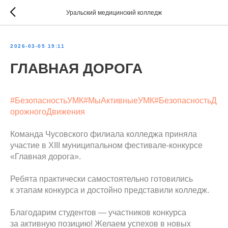
Уральский медицинский колледж
2026-03-05 19:11
ГЛАВНАЯ ДОРОГА
#БезопасностьУМК
#МыАктивныеУМК
#БезопасностьД
орожногоДвижения
Команда Чусовского филиала колледжа приняла
участие в XIII муниципальном фестивале-конкурсе
«Главная дорога».
Ребята практически самостоятельно готовились
к этапам конкурса и достойно представили колледж.
Благодарим студентов — участников конкурса
за активную позицию! Желаем успехов в новых