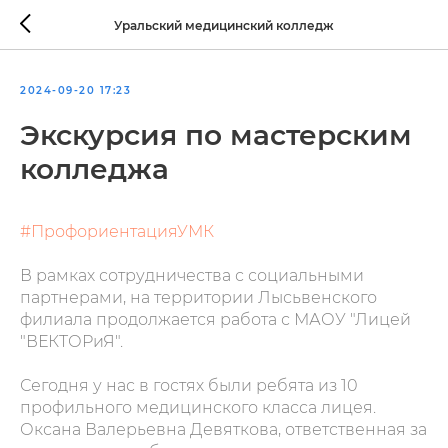
Уральский медицинский колледж
2024-09-20 17:23
Экскурсия по мастерским
колледжа
#ПрофориентацияУМК
В рамках сотрудничества с социальными
партнерами, на территории Лысьвенского
филиала продолжается работа с МАОУ "Лицей
"ВЕКТОРиЯ".
Сегодня у нас в гостях были ребята из 10
профильного медицинского класса лицея.
Оксана Валерьевна Девяткова, ответственная за