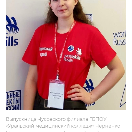
Выпускница Чусовского филиала ГБПОУ
«Уральский медицинский колледж» Черненко