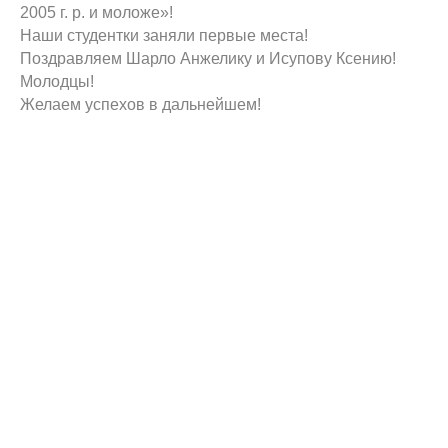
2005 г. р. и моложе»!
Наши студентки заняли первые места!
Поздравляем Шарло Анжелику и Исупову Ксению!
Молодцы!
Желаем успехов в дальнейшем!