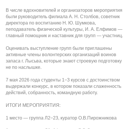
В числе вдохновителей и организаторов мероприятия
были руководитель филиала А. Н. Столбов, советник
директора по воспитанию Н. Ю. Шумкова,
пеподаватель физической культуры, И. А. Елфимов —
главный помощник и наставник для групп — участниц.
Оценивать выступление групп были приглашены
активные члены волонтерских организаций воинов
запаса г. Лысьва, которые знают строевую подготовку
не по наслышке.
7 мая 2026 года студенты 1−3 курсов с достоинством
выдержали конкурс, в котором показали слаженность
действий, собранность, командную работу.
ИТОГИ МЕРОПРИЯТИЯ:
1 место — группа Л2−23, куратор О.В.Пирожникова