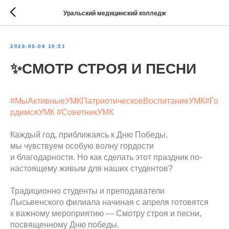
Уральский медицинский колледж
2026-05-08 10:51
✨СМОТР СТРОЯ И ПЕСНИ
#МыАктивныеУМКПатриотическоеВоспитаниеУМК
#Го
рдимсяУМК
#СоветникУМК
Каждый год, приближаясь к Дню Победы,
мы чувствуем особую волну гордости
и благодарности. Но как сделать этот праздник по-
настоящему живым для наших студентов?
Традиционно студенты и преподаватели
Лысьвенского филиала начиная с апреля готовятся
к важному мероприятию — Смотру строя и песни,
посвященному Дню победы.