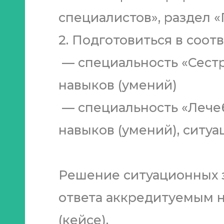
специалистов», раздел 
2. Подготовиться в соо
— специальность «Сестр
навыков (умений)
— специальность «Лечеб
навыков (умений), ситуа
Решение ситуационных 
ответа аккредитуемым н
(кейсе).