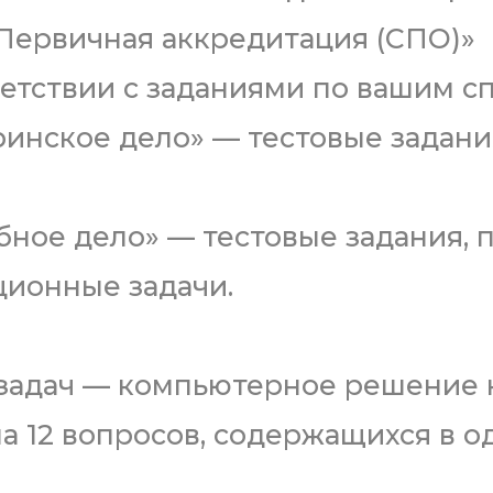
«Первичная аккредитация (СПО)»
тветствии с заданиями по вашим с
инское дело» — тестовые задани
ное дело» — тестовые задания, 
ционные задачи.
задач — компьютерное решение 
а 12 вопросов, содержащихся в о