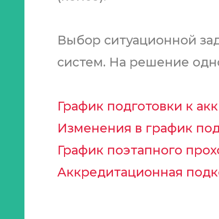
Выбор ситуационной за
систем. На решение одн
График подготовки к ак
Изменения в график под
График поэтапного про
Аккредитационная подк