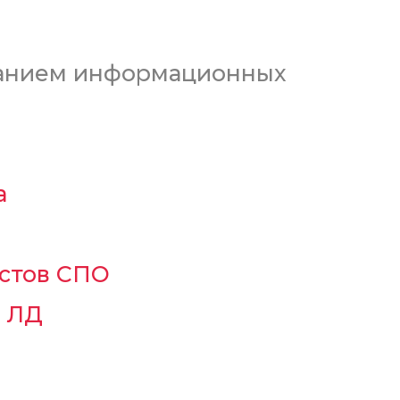
ванием информационных
а
истов СПО
и ЛД