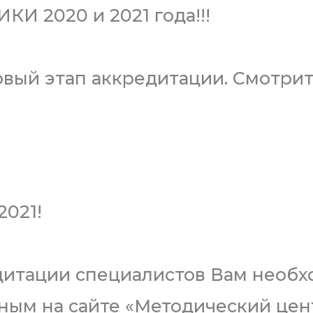
 2020 и 2021 года!!!
первый этап аккредитации. Смотр
021!
дитации специалистов Вам необх
нным на сайте «Методический це