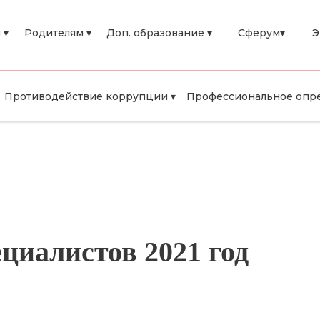
 ▾
Родителям ▾
Доп. образование ▾
Сферум▾
Э
Противодействие коррупции ▾
Профессиональное опре
циалистов 2021 год