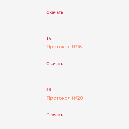
Скачать
16
Протокол №16
Скачать
20
Протокол №20
Скачать