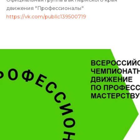
движения "Профессионалы"
https://vk.com/public139500719