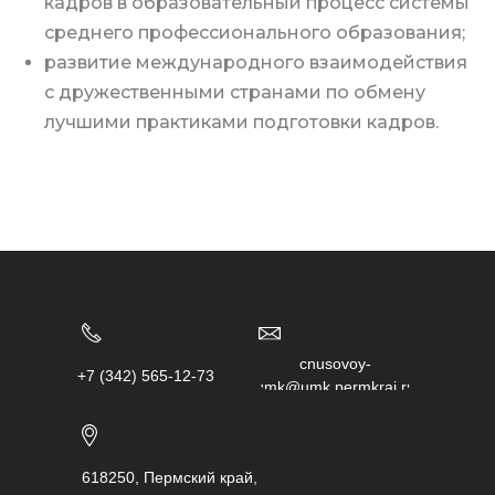
кадров в образовательный процесс системы
среднего профессионального образования;
развитие международного взаимодействия
с дружественными странами по обмену
лучшими практиками подготовки кадров.
chusovoy-
+7 (342) 565-12-73
umk@umk.permkrai.ru
618250, Пермский край,