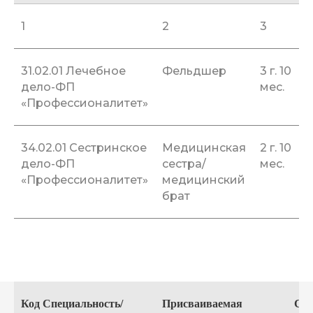
1
2
3
31.02.01 Лечебное
Фельдшер
3 г. 10
дело-ФП
мес.
«Профессионалитет»
34.02.01 Сестринское
Медицинская
2 г. 10
дело-ФП
сестра/
мес.
«Профессионалитет»
медицинский
брат
Код Специальность/
Присваиваемая
Ср