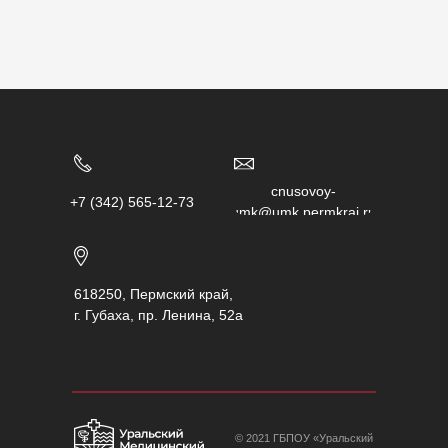
chusovoy-
+7 (342) 565-12-73
umk@umk.permkrai.ru
618250, Пермский край,
г. Губаха, пр. Ленина, 52а
© 2021 ГБПОУ «Уральский