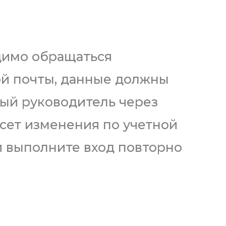
димо обращаться
ой почты, данные должны
ный руководитель через
сет изменения по учетной
й выполните вход повторно