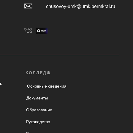
chusovoy-umk@umk.permkrai.ru
КОЛЛЕДЖ
ь
Основные сведения
Документы
Образование
Руководство