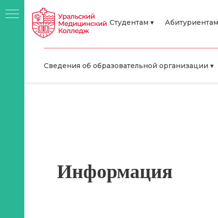
Студентам ▾
Абитуриентам
Сведения об образовательной организации ▾
акты
Информация