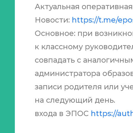
Актуальная оперативная
Новости:
https://t.me/ep
Основное: при возникн
к классному руководит
совпадать с аналогичны
администратора образо
записи родителя или уч
на следующий день.
входа в ЭПОС
https://aut