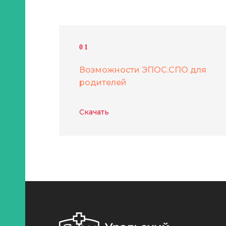
01
Возможности ЭПОС.СПО для
родителей
Скачать