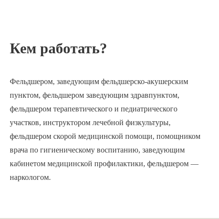
Кем работать?
Фельдшером, заведующим фельдшерско-акушерским
пунктом, фельдшером заведующим здравпунктом,
фельдшером терапевтического и педиатрического
участков, инструктором лечебной физкультуры,
фельдшером скорой медицинской помощи, помощником
врача по гигиеническому воспитанию, заведующим
кабинетом медицинской профилактики, фельдшером —
наркологом.