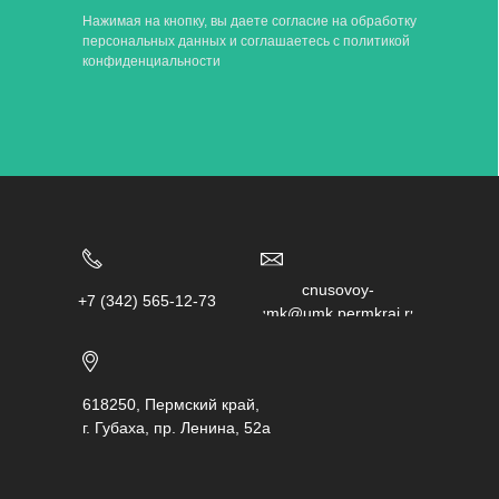
Нажимая на кнопку, вы даете согласие на обработку
персональных данных и соглашаетесь c
политикой
конфиденциальности
chusovoy-
+7 (342) 565-12-73
umk@umk.permkrai.ru
618250, Пермский край,
г. Губаха, пр. Ленина, 52а