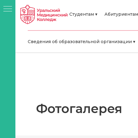
Студентам ▾
Абитуриентам
Сведения об образовательной организации ▾
Фотогалерея
я
о-