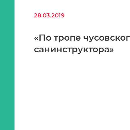
28.03.2019
«По тропе чусовско
санинструктора»