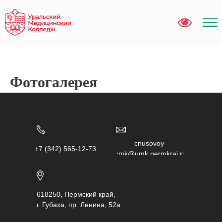
Фотогалерея
chusovoy-
+7 (342) 565-12-73
umk@umk.permkrai.ru
618250, Пермский край,
г. Губаха, пр. Ленина, 52а