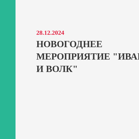
кое
28.12.2024
ся
НОВОГОДНЕЕ
ые
МЕРОПРИЯТИЕ "ИВА
ная
И ВОЛК"