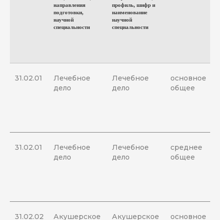
направления
профиль, шифр и
подготовки,
наименование
научной
научной
специальности
специальности
31.02.01
Лечебное
Лечебное
основное
дело
дело
общее
31.02.01
Лечебное
Лечебное
среднее
дело
дело
общее
31.02.02
Акушерское
Акушерское
основное