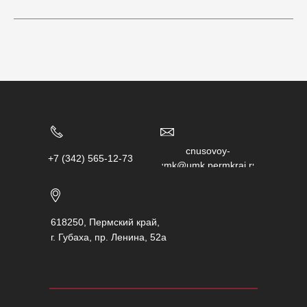
chusovoy-
+7 (342) 565-12-73
umk@umk.permkrai.ru
618250, Пермский край,
г. Губаха, пр. Ленина, 52а