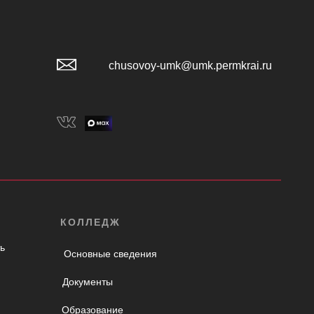
chusovoy-umk@umk.permkrai.ru
КОЛЛЕДЖ
ь
Основные сведения
Документы
Образование