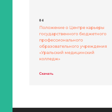
кое
04
Положение о Центре карьеры
ся
государственного бюджетного
профессионального
ые
образовательного учреждения
«Уральский медицинский
ная
колледж»
Скачать