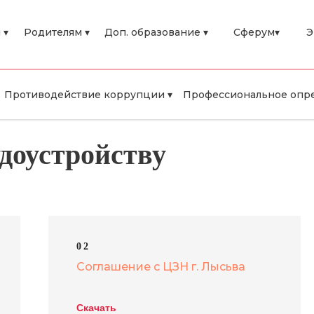
 ▾
Родителям ▾
Доп. образование ▾
Сферум▾
Э
Противодействие коррупции ▾
Профессиональное опре
доустройству
02
Соглашение с ЦЗН г. Лысьва
Скачать